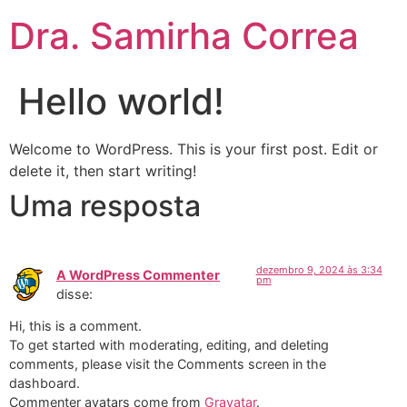
Dra. Samirha Correa
Hello world!
Welcome to WordPress. This is your first post. Edit or
delete it, then start writing!
Uma resposta
dezembro 9, 2024 às 3:34
A WordPress Commenter
pm
disse:
Hi, this is a comment.
To get started with moderating, editing, and deleting
comments, please visit the Comments screen in the
dashboard.
Commenter avatars come from
Gravatar
.